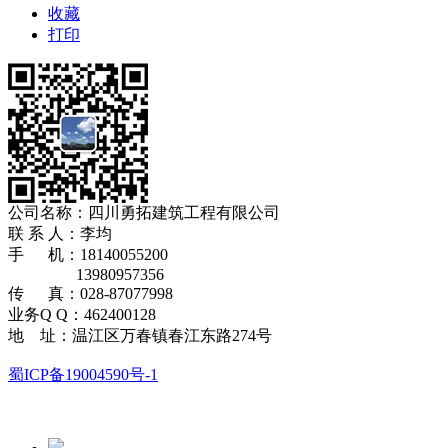
收藏
打印
公司名称：四川勇拓建筑工程有限公司
​联 系 人：李均
手 机：18140055200
13980957356
传 真：028-87077998
业务Q Q：462400128
地 址：温江区万春镇春江东路274号
蜀ICP备19004590号-1