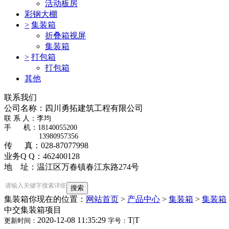
活动板房
彩钢大棚
>
集装箱
折叠箱视屏
集装箱
>
打包箱
打包箱
其他
联系我们
公司名称：四川勇拓建筑工程有限公司
​联 系 人：李均
手 机：18140055200
13980957356
传 真：028-87077998
业务Q Q：462400128
地 址：温江区万春镇春江东路274号
集装箱
你现在的位置：
网站首页
>
产品中心
>
集装箱
>
集装箱
中交集装箱项目
2020-12-08 11:35:29
T
|
T
更新时间：
字号：