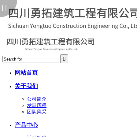
网站首页
关于我们
公司简介
发展历程
团队风采
产品中心