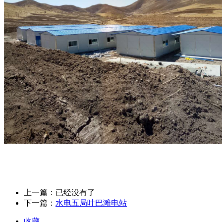
上一篇：已经没有了
下一篇：
水电五局叶巴滩电站
收藏