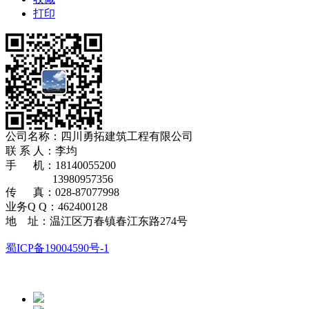
打印
公司名称：四川勇拓建筑工程有限公司
​联 系 人：李均
手 机：18140055200
13980957356
传 真：028-87077998
业务Q Q：462400128
地 址：温江区万春镇春江东路274号
蜀ICP备19004590号-1