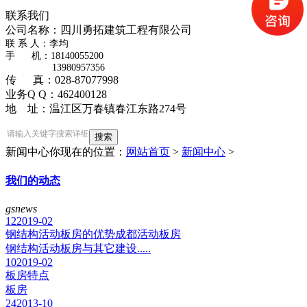
联系我们
公司名称：四川勇拓建筑工程有限公司
​联 系 人：李均
手 机：18140055200
13980957356
传 真：028-87077998
业务Q Q：462400128
地 址：温江区万春镇春江东路274号
新闻中心
你现在的位置：
网站首页
>
新闻中心
>
我们的动态
gsnews
12
2019-02
钢结构活动板房的优势成都活动板房
钢结构活动板房与其它建设.....
10
2019-02
板房特点
板房
24
2013-10