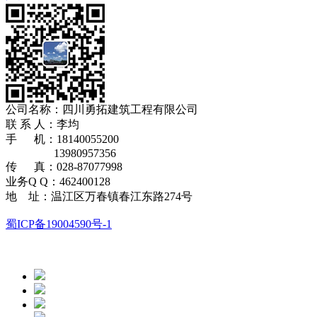
公司名称：四川勇拓建筑工程有限公司
​联 系 人：李均
手 机：18140055200
13980957356
传 真：028-87077998
业务Q Q：462400128
地 址：温江区万春镇春江东路274号
蜀ICP备19004590号-1