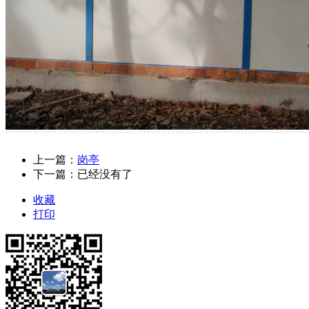
上一篇：
岗亭
下一篇：已经没有了
收藏
打印