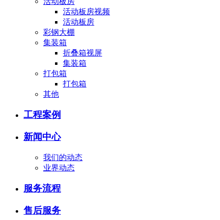
活动板房
活动板房视频
活动板房
彩钢大棚
集装箱
折叠箱视屏
集装箱
打包箱
打包箱
其他
工程案例
新闻中心
我们的动态
业界动态
服务流程
售后服务