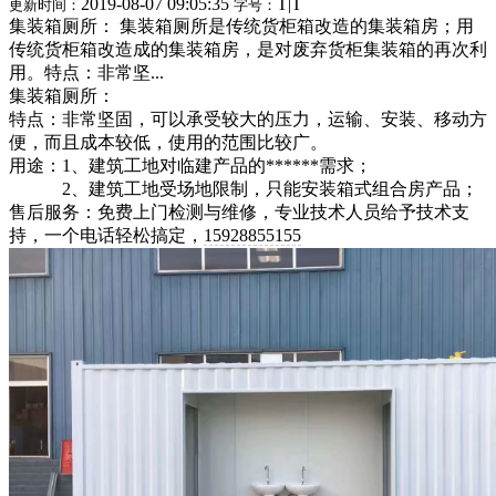
2019-08-07 09:05:35
T
|
T
更新时间：
字号：
集装箱厕所： 集装箱厕所是传统货柜箱改造的集装箱房；用
传统货柜箱改造成的集装箱房，是对废弃货柜集装箱的再次利
用。特点：非常坚...
集装箱厕所：
特点：非常坚固，可以承受较大的压力，运输、安装、移动方
便，而且成本较低，使用的范围比较广。
用途：1、建筑工地对临建产品的******需求；
2、建筑工地受场地限制，只能安装箱式组合房产品；
售后服务：免费上门检测与维修，专业技术人员给予技术支
持，一个电话轻松搞定，
15928855155