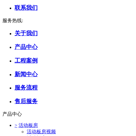
联系我们
服务热线:
关于我们
产品中心
工程案例
新闻中心
服务流程
售后服务
产品中心
>
活动板房
活动板房视频